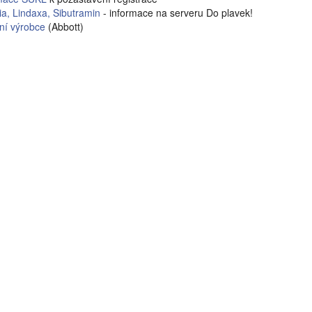
ia, Lindaxa, Sibutramin
- informace na serveru Do plavek!
ní výrobce
(Abbott)